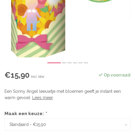
€15,90
Op voorraad
Incl. btw
Een Sonny Angel leeuwtje met bloemen geeft je instant een
warm gevoel.
Lees meer
.
Maak een keuze:
*