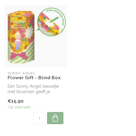
SONNY ANGEL
Flower Gift - Blind Box
Een Sonny Angel leeuwtje
met bloemen geeft je
instant een warm gevoel.
€15,90
Op voorraad