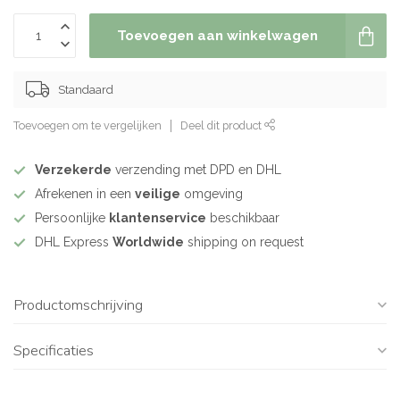
Toevoegen aan winkelwagen
Standaard
Toevoegen om te vergelijken
Deel dit product
Verzekerde
verzending met DPD en DHL
Afrekenen in een
veilige
omgeving
Persoonlijke
klantenservice
beschikbaar
DHL Express
Worldwide
shipping on request
Productomschrijving
Specificaties