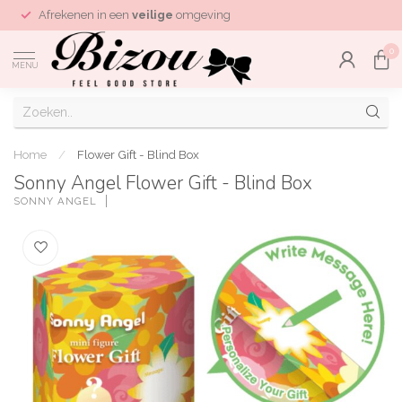
Afrekenen in een
veilige
omgeving
0
MENU
Home
/
Flower Gift - Blind Box
Sonny Angel Flower Gift - Blind Box
SONNY ANGEL