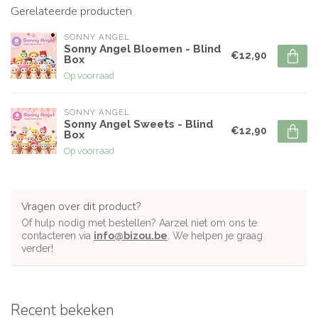
Gerelateerde producten
SONNY ANGEL
Sonny Angel Bloemen - Blind
€12,90
Box
Op voorraad
SONNY ANGEL
Sonny Angel Sweets - Blind
€12,90
Box
Op voorraad
Vragen over dit product?
Of hulp nodig met bestellen? Aarzel niet om ons te
contacteren via
info@bizou.be
. We helpen je graag
verder!
Recent bekeken