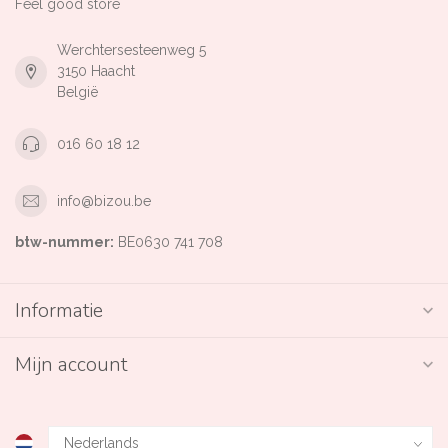
Feel good store
Werchtersesteenweg 5
3150 Haacht
België
016 60 18 12
info@bizou.be
btw-nummer:
BE0630 741 708
Informatie
Mijn account