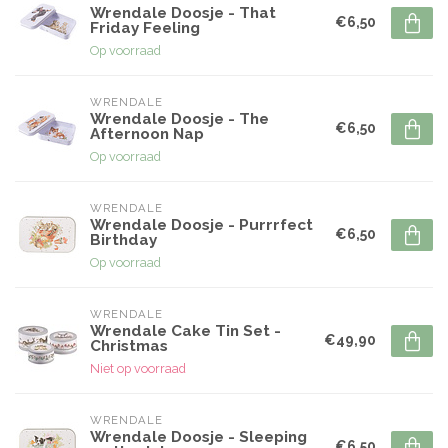
Wrendale Doosje - That
€6,50
Friday Feeling
Op voorraad
WRENDALE
Wrendale Doosje - The
€6,50
Afternoon Nap
Op voorraad
WRENDALE
Wrendale Doosje - Purrrfect
€6,50
Birthday
Op voorraad
WRENDALE
Wrendale Cake Tin Set -
€49,90
Christmas
Niet op voorraad
WRENDALE
Wrendale Doosje - Sleeping
€6,50