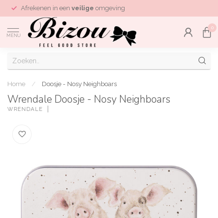
Afrekenen in een
veilige
omgeving
0
MENU
Home
/
Doosje - Nosy Neighboars
Wrendale Doosje - Nosy Neighboars
WRENDALE