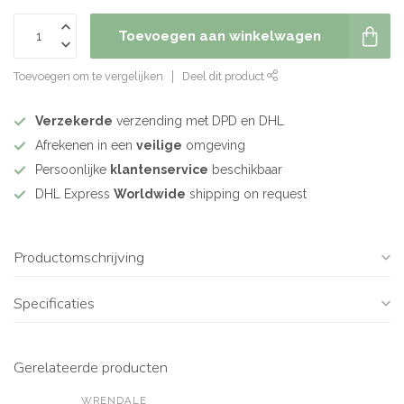
Toevoegen aan winkelwagen
Toevoegen om te vergelijken
Deel dit product
Verzekerde
verzending met DPD en DHL
Afrekenen in een
veilige
omgeving
Persoonlijke
klantenservice
beschikbaar
DHL Express
Worldwide
shipping on request
Productomschrijving
Specificaties
Gerelateerde producten
WRENDALE