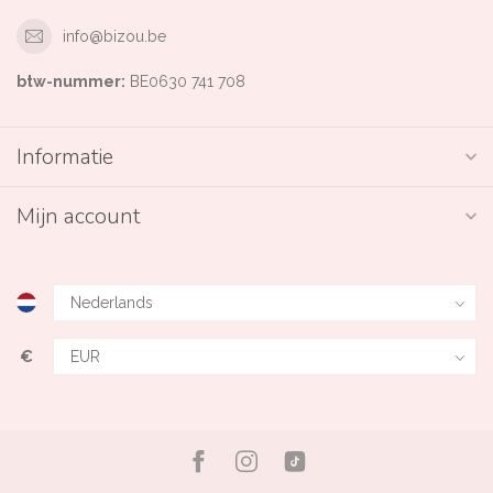
info@bizou.be
btw-nummer:
BE0630 741 708
Informatie
Mijn account
€