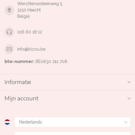
Werchtersesteenweg 5
3150 Haacht
België
016 60 18 12
info@bizou.be
btw-nummer:
BE0630 741 708
Informatie
Mijn account