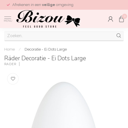
Afrekenen in een
veilige
omgeving
0
MENU
Home
/
Decoratie - Ei Dots Large
Räder Decoratie - Ei Dots Large
RÄDER