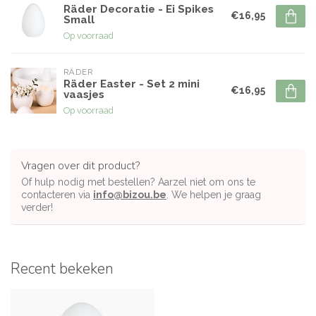
Räder Decoratie - Ei Spikes
€16,95
Small
Op voorraad
RÄDER
Räder Easter - Set 2 mini
€16,95
vaasjes
Op voorraad
Vragen over dit product?
Of hulp nodig met bestellen? Aarzel niet om ons te
contacteren via
info@bizou.be
. We helpen je graag
verder!
Recent bekeken