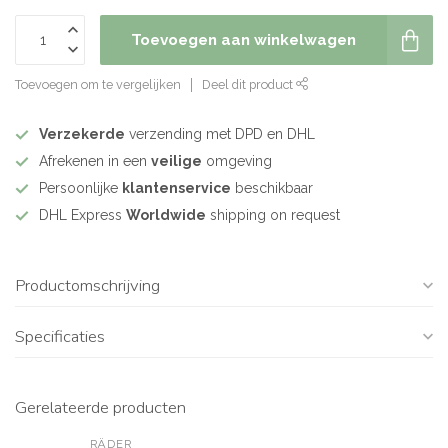
Toevoegen aan winkelwagen
Toevoegen om te vergelijken
Deel dit product
Verzekerde
verzending met DPD en DHL
Afrekenen in een
veilige
omgeving
Persoonlijke
klantenservice
beschikbaar
DHL Express
Worldwide
shipping on request
Productomschrijving
Specificaties
Gerelateerde producten
RÄDER