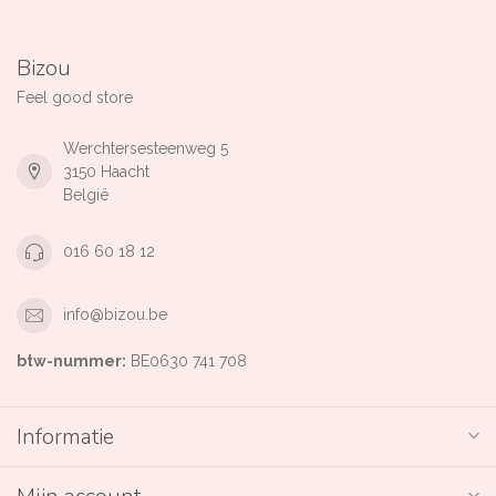
Bizou
Feel good store
Werchtersesteenweg 5
3150 Haacht
België
016 60 18 12
info@bizou.be
btw-nummer:
BE0630 741 708
Informatie