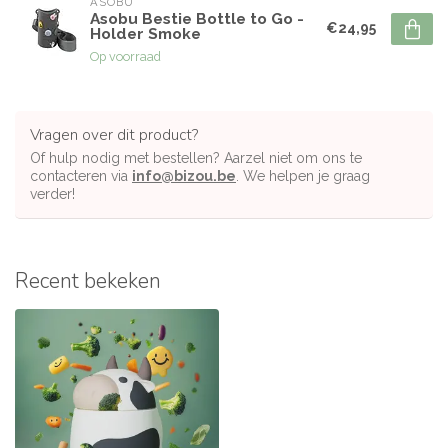
ASOBU
Asobu Bestie Bottle to Go -
€24,95
Holder Smoke
Op voorraad
Vragen over dit product?
Of hulp nodig met bestellen? Aarzel niet om ons te
contacteren via
info@bizou.be
. We helpen je graag
verder!
Recent bekeken