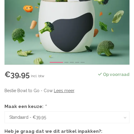
€39,95
Op voorraad
Incl. btw
Bestie Bowl to Go - Cow
Lees meer
.
Maak een keuze:
*
Heb je graag dat we dit artikel inpakken?: