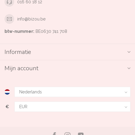
016 60 18 12
info@bizou.be
btw-nummer:
BE0630 741 708
Informatie
Mijn account
€