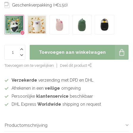
Geschenkverpakking (+€1,50)
Toevoegen aan winkelwagen
Toevoegen om te vergelijken
Deel dit product
Verzekerde
verzending met DPD en DHL
Afrekenen in een
veilige
omgeving
Persoonlijke
klantenservice
beschikbaar
DHL Express
Worldwide
shipping on request
Productomschrijving