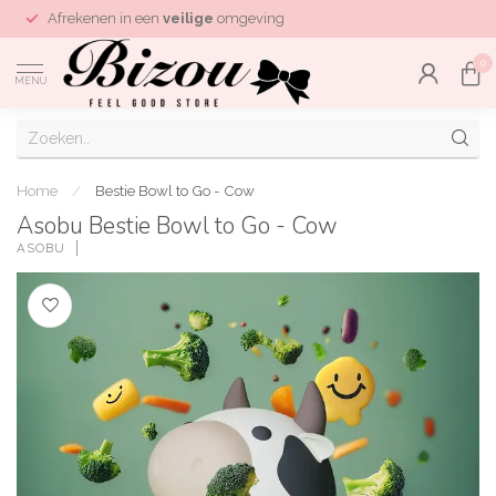
Afrekenen in een
veilige
omgeving
0
MENU
Home
/
Bestie Bowl to Go - Cow
Asobu Bestie Bowl to Go - Cow
ASOBU