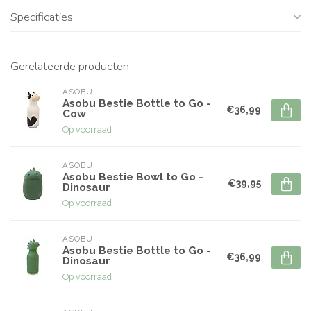
Specificaties
Gerelateerde producten
ASOBU
Asobu Bestie Bottle to Go -
€36,99
Cow
Op voorraad
ASOBU
Asobu Bestie Bowl to Go -
€39,95
Dinosaur
Op voorraad
ASOBU
Asobu Bestie Bottle to Go -
€36,99
Dinosaur
Op voorraad