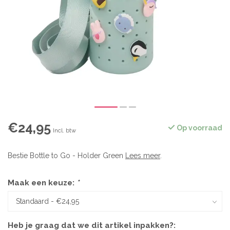
€24,95
Op voorraad
Incl. btw
Bestie Bottle to Go - Holder Green
Lees meer
.
Maak een keuze:
*
Heb je graag dat we dit artikel inpakken?: