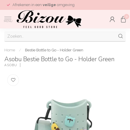
Afrekenen in een
veilige
omgeving
0
MENU
Home
/
Bestie Bottle to Go - Holder Green
Asobu Bestie Bottle to Go - Holder Green
ASOBU