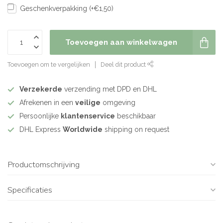
Geschenkverpakking (+€1,50)
Toevoegen aan winkelwagen
Toevoegen om te vergelijken
Deel dit product
Verzekerde
verzending met DPD en DHL
Afrekenen in een
veilige
omgeving
Persoonlijke
klantenservice
beschikbaar
DHL Express
Worldwide
shipping on request
Productomschrijving
Specificaties