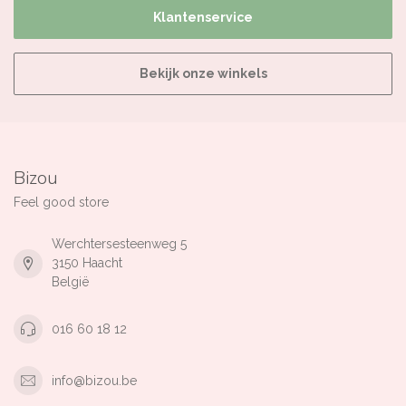
Klantenservice
Bekijk onze winkels
Bizou
Feel good store
Werchtersesteenweg 5
3150 Haacht
België
016 60 18 12
info@bizou.be