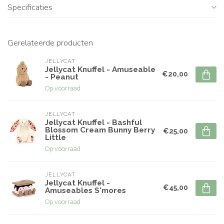
Specificaties
Gerelateerde producten
JELLYCAT
Jellycat Knuffel - Amuseable
€20,00
- Peanut
Op voorraad
JELLYCAT
Jellycat Knuffel - Bashful
Blossom Cream Bunny Berry
€25,00
Little
Op voorraad
JELLYCAT
Jellycat Knuffel -
€45,00
Amuseables S'mores
Op voorraad