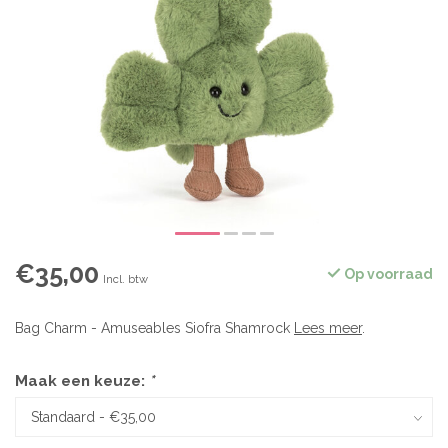
€35,00
Op voorraad
Incl. btw
Bag Charm - Amuseables Siofra Shamrock
Lees meer
.
Maak een keuze:
*