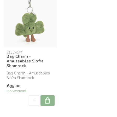
JELLYCAT
Bag Charm -
Amuseables Siofra
Shamrock
Bag Charm - Amuseables
Siofra Shamrock
€35,00
Op voorraad