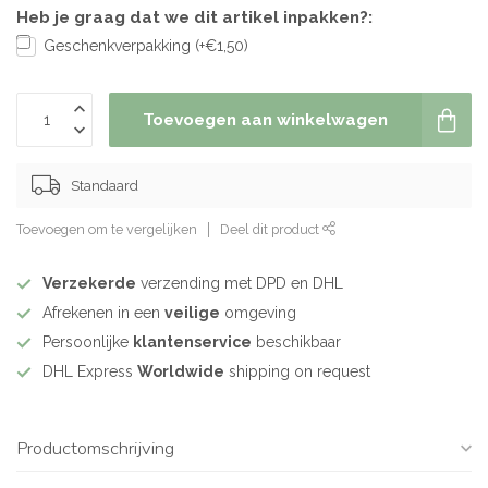
Heb je graag dat we dit artikel inpakken?:
Geschenkverpakking (+€1,50)
Toevoegen aan winkelwagen
Standaard
Toevoegen om te vergelijken
Deel dit product
Verzekerde
verzending met DPD en DHL
Afrekenen in een
veilige
omgeving
Persoonlijke
klantenservice
beschikbaar
DHL Express
Worldwide
shipping on request
Productomschrijving