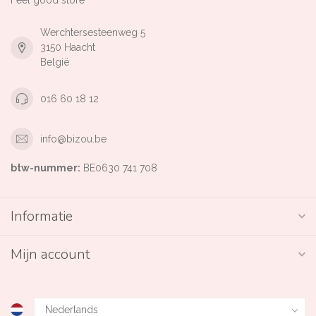
Feel good store
Werchtersesteenweg 5
3150 Haacht
België
016 60 18 12
info@bizou.be
btw-nummer:
BE0630 741 708
Informatie
Mijn account