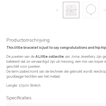
Productomschrijving
This little bracelet is just to say congratulations and hip hi
De juwelen van de
A Little collectie
van Joma Jewellery zijn g
betekent dat ze vervaardigd zijn uit messing, een mix van koper en 
geschikt voor juwelen.
De term plated komt van de techniek die gebruikt wordt: electrop
goudlaagje hechten aan het metaal.
Lengte: 17,5cm Stretch
Specificaties