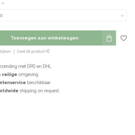
:
*
Toevoegen aan winkelwagen
lijken
Deel dit product
rzending met DPD en DHL
n
veilige
omgeving
antenservice
beschikbaar
rldwide
shipping on request