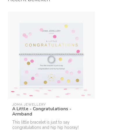
JOMA JEWELLERY
A Little - Congratulations -
Armband
This little bracelet is just to say
congratulations and hip hip hooray!