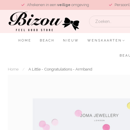
L
Afrekenen in een
veilige
omgeving
Persoonl
HOME
BEACH
NIEUW
WENSKAARTEN
BEA
Home
/
A Little - Congratulations - Armband