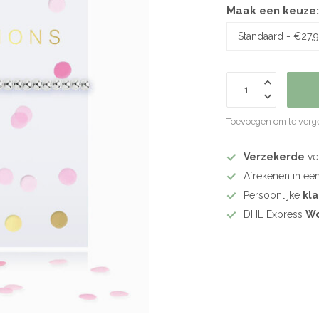
Maak een keuze
Toevoegen om te verge
Verzekerde
ve
Afrekenen in ee
Persoonlijke
kl
DHL Express
Wo