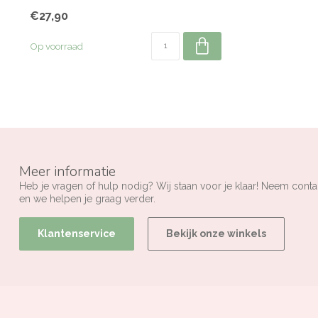
€27,90
Op voorraad
Meer informatie
Heb je vragen of hulp nodig? Wij staan voor je klaar! Neem conta
en we helpen je graag verder.
Klantenservice
Bekijk onze winkels