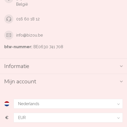
België
016 60 18 12
info@bizou.be
btw-nummer:
BE0630 741 708
Informatie
Mijn account
€