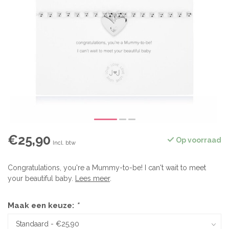
€25,90
Op voorraad
Incl. btw
Congratulations, you're a Mummy-to-be! I can't wait to meet
your beautiful baby.
Lees meer
.
Maak een keuze:
*