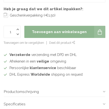
Heb je graag dat we dit artikel inpakken?:
Geschenkverpakking (+€1,50)
Toevoegen aan winkelwagen
Toevoegen om te vergelijken
Deel dit product
Verzekerde
verzending met DPD en DHL
Afrekenen in een
veilige
omgeving
Persoonlijke
klantenservice
beschikbaar
DHL Express
Worldwide
shipping on request
Productomschrijving
Specificaties