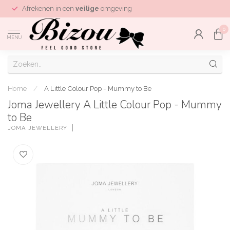
Afrekenen in een
veilige
omgeving
0
MENU
Home
/
A Little Colour Pop - Mummy to Be
Joma Jewellery A Little Colour Pop - Mummy
to Be
JOMA JEWELLERY