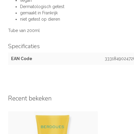
vegan
Dermatologisch getest
gemaakt in Frankrijk
niet getest op dieren
Tube van 200ml
Specificaties
EAN Code
333184902472
Recent bekeken