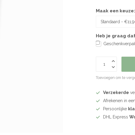
Maak een keuze
Heb je graag dat
Geschenkverpakk
Toevoegen om te verge
Verzekerde
ve
Afrekenen in ee
Persoonlijke
kl
DHL Express
Wo