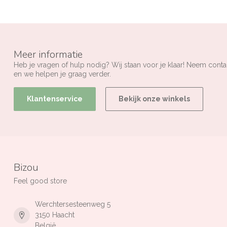
Meer informatie
Heb je vragen of hulp nodig? Wij staan voor je klaar! Neem conta
en we helpen je graag verder.
Klantenservice
Bekijk onze winkels
Bizou
Feel good store
Werchtersesteenweg 5
3150 Haacht
België