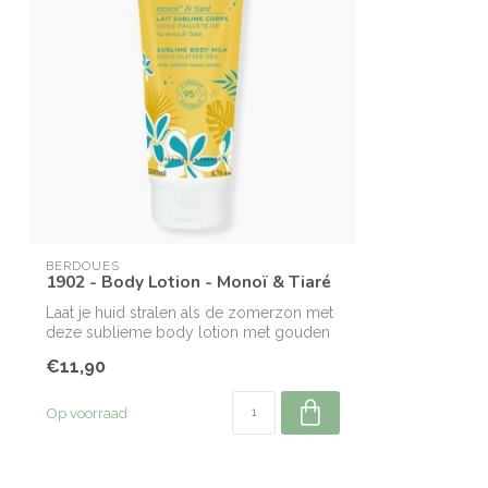
BERDOUES
1902 - Body Lotion - Monoï & Tiaré
Laat je huid stralen als de zomerzon met
deze sublieme body lotion met gouden
gl...
€11,90
Op voorraad